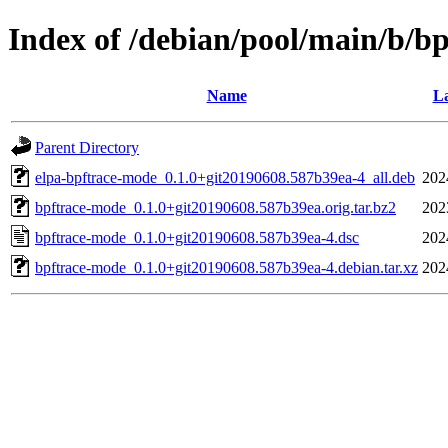
Index of /debian/pool/main/b/b
Name
La
Parent Directory
elpa-bpftrace-mode_0.1.0+git20190608.587b39ea-4_all.deb
202
bpftrace-mode_0.1.0+git20190608.587b39ea.orig.tar.bz2
202
bpftrace-mode_0.1.0+git20190608.587b39ea-4.dsc
202
bpftrace-mode_0.1.0+git20190608.587b39ea-4.debian.tar.xz
202