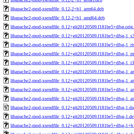
libapache2-mod-xsendfile_0.12-2+b1_arm64.deb
libapache2-mod-xsendfile_0.12-2+b1_amd64.deb
libapache2-mod-xsendfile_0.12+git20120509.f181be5+dfsg.orig.
libapache2-mod-xsendfile_0.12+git20120509.f181be5+dfsg-1_s
libapache2-mod-xsendfile_0.12+git20120509.f181be5+dfsg-1_ri
libapache2-mod-xsendfile_0.12+git20120509.f181be5+dfsg-1_p
libapache2-mod-xsendfile_0.12+git20120509.f181be5+dfsg-1_i
libapache2-mod-xsendfile_0.12+git20120509.f181be5+dfsg-1_a
libapache2-mod-xsendfile_0.12+git20120509.f181be5+dfsg-1_a
libapache2-mod-xsendfile_0.12+git20120509.f181be5+dfsg-1_a
libapache2-mod-xsendfile_0.12+git20120509.f181be5+dfsg-1_
libapache2-mod-xsendfile_0.12+git20120509.f181be5+dfsg-1.ds
libapache2-mod-xsendfile_0.12+git20120509.f181be5+dfsg-1.deb
libapache2-mod-xsendfile_0.12+git20120509.f181be5+dfsg-1+b