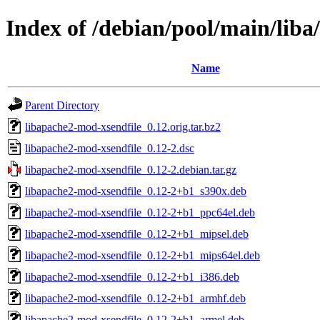
Index of /debian/pool/main/liba
Name
Parent Directory
libapache2-mod-xsendfile_0.12.orig.tar.bz2
libapache2-mod-xsendfile_0.12-2.dsc
libapache2-mod-xsendfile_0.12-2.debian.tar.gz
libapache2-mod-xsendfile_0.12-2+b1_s390x.deb
libapache2-mod-xsendfile_0.12-2+b1_ppc64el.deb
libapache2-mod-xsendfile_0.12-2+b1_mipsel.deb
libapache2-mod-xsendfile_0.12-2+b1_mips64el.deb
libapache2-mod-xsendfile_0.12-2+b1_i386.deb
libapache2-mod-xsendfile_0.12-2+b1_armhf.deb
libapache2-mod-xsendfile_0.12-2+b1_armel.deb