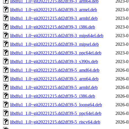
libdfu1_1.0~git20221215.dd2df39-3_arm64.deb
2023-0
libdfu1_1.0~git20221215.dd2df39-3_armel.deb
2023-0
libdfu1_1.0~git20221215.dd2df39-3_armhf.deb
2023-0
libdfu1_1.0~git20221215.dd2df39-3_i386.deb
2023-0
libdfu1_1.0~git20221215.dd2df39-3_mips64el.deb
2023-0
libdfu1_1.0~git20221215.dd2df39-3_mipsel.deb
2023-0
libdfu1_1.0~git20221215.dd2df39-3_ppc64el.deb
2023-0
libdfu1_1.0~git20221215.dd2df39-3_s390x.deb
2023-0
libdfu1_1.0~git20221215.dd2df39-5_amd64.deb
2026-0
libdfu1_1.0~git20221215.dd2df39-5_arm64.deb
2026-0
libdfu1_1.0~git20221215.dd2df39-5_armhf.deb
2026-0
libdfu1_1.0~git20221215.dd2df39-5_i386.deb
2026-0
libdfu1_1.0~git20221215.dd2df39-5_loong64.deb
2026-0
libdfu1_1.0~git20221215.dd2df39-5_ppc64el.deb
2026-0
libdfu1_1.0~git20221215.dd2df39-5_riscv64.deb
2026-0