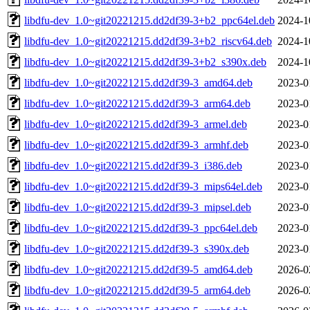
libdfu-dev_1.0~git20221215.dd2df39-3+b2_ppc64el.deb
2024-1
libdfu-dev_1.0~git20221215.dd2df39-3+b2_riscv64.deb
2024-1
libdfu-dev_1.0~git20221215.dd2df39-3+b2_s390x.deb
2024-1
libdfu-dev_1.0~git20221215.dd2df39-3_amd64.deb
2023-0
libdfu-dev_1.0~git20221215.dd2df39-3_arm64.deb
2023-0
libdfu-dev_1.0~git20221215.dd2df39-3_armel.deb
2023-0
libdfu-dev_1.0~git20221215.dd2df39-3_armhf.deb
2023-0
libdfu-dev_1.0~git20221215.dd2df39-3_i386.deb
2023-0
libdfu-dev_1.0~git20221215.dd2df39-3_mips64el.deb
2023-0
libdfu-dev_1.0~git20221215.dd2df39-3_mipsel.deb
2023-0
libdfu-dev_1.0~git20221215.dd2df39-3_ppc64el.deb
2023-0
libdfu-dev_1.0~git20221215.dd2df39-3_s390x.deb
2023-0
libdfu-dev_1.0~git20221215.dd2df39-5_amd64.deb
2026-0
libdfu-dev_1.0~git20221215.dd2df39-5_arm64.deb
2026-0