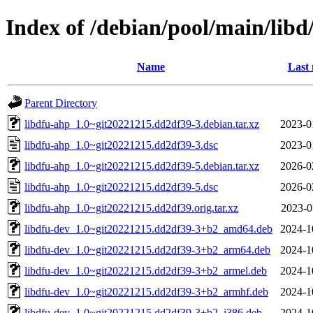
Index of /debian/pool/main/libd
Name
Last 
Parent Directory
libdfu-ahp_1.0~git20221215.dd2df39-3.debian.tar.xz
2023-0
libdfu-ahp_1.0~git20221215.dd2df39-3.dsc
2023-0
libdfu-ahp_1.0~git20221215.dd2df39-5.debian.tar.xz
2026-0
libdfu-ahp_1.0~git20221215.dd2df39-5.dsc
2026-0
libdfu-ahp_1.0~git20221215.dd2df39.orig.tar.xz
2023-0
libdfu-dev_1.0~git20221215.dd2df39-3+b2_amd64.deb
2024-1
libdfu-dev_1.0~git20221215.dd2df39-3+b2_arm64.deb
2024-1
libdfu-dev_1.0~git20221215.dd2df39-3+b2_armel.deb
2024-1
libdfu-dev_1.0~git20221215.dd2df39-3+b2_armhf.deb
2024-1
libdfu-dev_1.0~git20221215.dd2df39-3+b2_i386.deb
2024-1