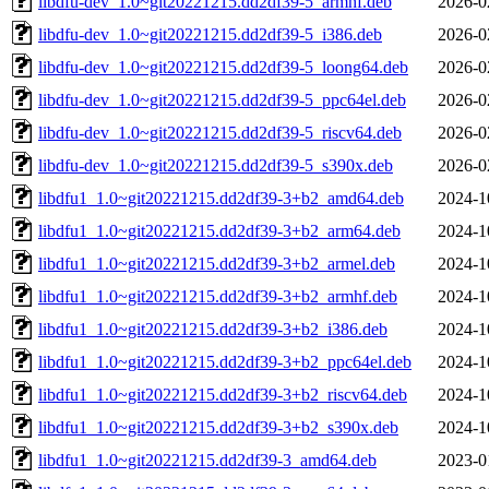
libdfu-dev_1.0~git20221215.dd2df39-5_armhf.deb
2026-0
libdfu-dev_1.0~git20221215.dd2df39-5_i386.deb
2026-0
libdfu-dev_1.0~git20221215.dd2df39-5_loong64.deb
2026-0
libdfu-dev_1.0~git20221215.dd2df39-5_ppc64el.deb
2026-0
libdfu-dev_1.0~git20221215.dd2df39-5_riscv64.deb
2026-0
libdfu-dev_1.0~git20221215.dd2df39-5_s390x.deb
2026-0
libdfu1_1.0~git20221215.dd2df39-3+b2_amd64.deb
2024-1
libdfu1_1.0~git20221215.dd2df39-3+b2_arm64.deb
2024-1
libdfu1_1.0~git20221215.dd2df39-3+b2_armel.deb
2024-1
libdfu1_1.0~git20221215.dd2df39-3+b2_armhf.deb
2024-1
libdfu1_1.0~git20221215.dd2df39-3+b2_i386.deb
2024-1
libdfu1_1.0~git20221215.dd2df39-3+b2_ppc64el.deb
2024-1
libdfu1_1.0~git20221215.dd2df39-3+b2_riscv64.deb
2024-1
libdfu1_1.0~git20221215.dd2df39-3+b2_s390x.deb
2024-1
libdfu1_1.0~git20221215.dd2df39-3_amd64.deb
2023-0