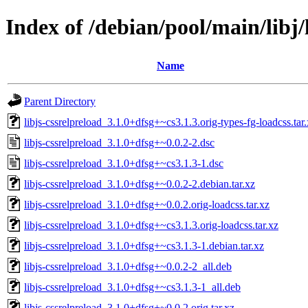
Index of /debian/pool/main/libj/
Name
Parent Directory
libjs-cssrelpreload_3.1.0+dfsg+~cs3.1.3.orig-types-fg-loadcss.tar
libjs-cssrelpreload_3.1.0+dfsg+~0.0.2-2.dsc
libjs-cssrelpreload_3.1.0+dfsg+~cs3.1.3-1.dsc
libjs-cssrelpreload_3.1.0+dfsg+~0.0.2-2.debian.tar.xz
libjs-cssrelpreload_3.1.0+dfsg+~0.0.2.orig-loadcss.tar.xz
libjs-cssrelpreload_3.1.0+dfsg+~cs3.1.3.orig-loadcss.tar.xz
libjs-cssrelpreload_3.1.0+dfsg+~cs3.1.3-1.debian.tar.xz
libjs-cssrelpreload_3.1.0+dfsg+~0.0.2-2_all.deb
libjs-cssrelpreload_3.1.0+dfsg+~cs3.1.3-1_all.deb
libjs-cssrelpreload_3.1.0+dfsg+~0.0.2.orig.tar.xz