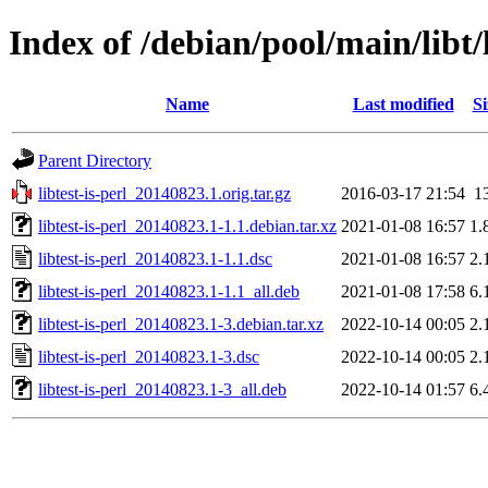
Index of /debian/pool/main/libt/l
Name
Last modified
Si
Parent Directory
libtest-is-perl_20140823.1.orig.tar.gz
2016-03-17 21:54
1
libtest-is-perl_20140823.1-1.1.debian.tar.xz
2021-01-08 16:57
1.
libtest-is-perl_20140823.1-1.1.dsc
2021-01-08 16:57
2.
libtest-is-perl_20140823.1-1.1_all.deb
2021-01-08 17:58
6.
libtest-is-perl_20140823.1-3.debian.tar.xz
2022-10-14 00:05
2.
libtest-is-perl_20140823.1-3.dsc
2022-10-14 00:05
2.
libtest-is-perl_20140823.1-3_all.deb
2022-10-14 01:57
6.