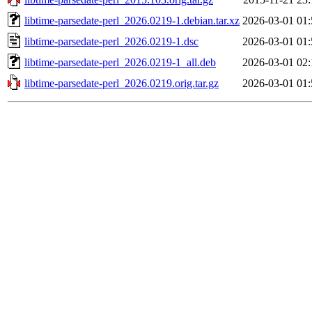
libtime-parsedate-perl_2026.0219-1.debian.tar.xz
2026-03-01 01:
libtime-parsedate-perl_2026.0219-1.dsc
2026-03-01 01:
libtime-parsedate-perl_2026.0219-1_all.deb
2026-03-01 02:
libtime-parsedate-perl_2026.0219.orig.tar.gz
2026-03-01 01: