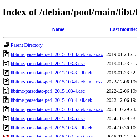
Index of /debian/pool/main/libt/
Name
Last modifie
Parent Directory
libtime-parsedate-perl_2015.103-3.debian.tar.xz
2019-01-23 21:
libtime-parsedate-perl_2015.103-3.dsc
2019-01-23 21:
libtime-parsedate-perl_2015.103-3_all.deb
2019-01-23 22:
libtime-parsedate-perl_2015.103-4.debian.tar.xz
2022-12-06 19:
libtime-parsedate-perl_2015.103-4.dsc
2022-12-06 19:
libtime-parsedate-perl_2015.103-4_all.deb
2022-12-06 19:
libtime-parsedate-perl_2015.103-5.debian.tar.xz
2024-10-29 23:
libtime-parsedate-perl_2015.103-5.dsc
2024-10-29 23:
libtime-parsedate-perl_2015.103-5_all.deb
2024-10-30 10:
libtime-parsedate-perl_2015.103.orig.tar.gz
2015-11-21 23: