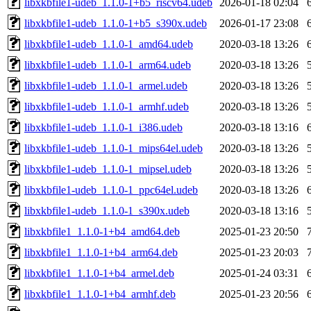
libxkbfile1-udeb_1.1.0-1+b5_riscv64.udeb
2026-01-18 02:04
libxkbfile1-udeb_1.1.0-1+b5_s390x.udeb
2026-01-17 23:08
libxkbfile1-udeb_1.1.0-1_amd64.udeb
2020-03-18 13:26
libxkbfile1-udeb_1.1.0-1_arm64.udeb
2020-03-18 13:26
libxkbfile1-udeb_1.1.0-1_armel.udeb
2020-03-18 13:26
libxkbfile1-udeb_1.1.0-1_armhf.udeb
2020-03-18 13:26
libxkbfile1-udeb_1.1.0-1_i386.udeb
2020-03-18 13:16
libxkbfile1-udeb_1.1.0-1_mips64el.udeb
2020-03-18 13:26
libxkbfile1-udeb_1.1.0-1_mipsel.udeb
2020-03-18 13:26
libxkbfile1-udeb_1.1.0-1_ppc64el.udeb
2020-03-18 13:26
libxkbfile1-udeb_1.1.0-1_s390x.udeb
2020-03-18 13:16
libxkbfile1_1.1.0-1+b4_amd64.deb
2025-01-23 20:50
libxkbfile1_1.1.0-1+b4_arm64.deb
2025-01-23 20:03
libxkbfile1_1.1.0-1+b4_armel.deb
2025-01-24 03:31
libxkbfile1_1.1.0-1+b4_armhf.deb
2025-01-23 20:56