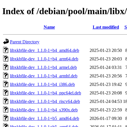
Index of /debian/pool/main/libx/
Name
Last modified
S
Parent Directory
libxkbfile-dev_1.1.0-1+b4_amd64.deb
2025-01-23 20:50
libxkbfile-dev_1.1.0-1+b4_arm64.deb
2025-01-23 20:03
libxkbfile-dev_1.1.0-1+b4_armel.deb
2025-01-24 03:31
libxkbfile-dev_1.1.0-1+b4_armhf.deb
2025-01-23 20:56
libxkbfile-dev_1.1.0-1+b4_i386.deb
2025-01-23 19:42
libxkbfile-dev_1.1.0-1+b4_ppc64el.deb
2025-01-23 20:08
libxkbfile-dev_1.1.0-1+b4_riscv64.deb
2025-01-24 04:53
1
libxkbfile-dev_1.1.0-1+b4_s390x.deb
2025-01-23 22:59
libxkbfile-dev_1.1.0-1+b5_amd64.deb
2026-01-17 09:30
libxkbfile-dev_1.1.0-1+b5_arm64.deb
2026-01-17 01:11