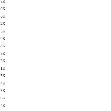
78K
80K
76K
74K
75K
70K
65K
78K
73K
81K
75K
74K
73K
70K
64K