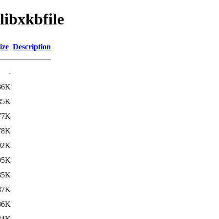
libxkbfile
ize
Description
-
86K
85K
77K
78K
92K
95K
85K
87K
86K
84K