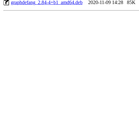
graphdefang_2.84-4+b1_amd64.deb
2020-11-09 14:28
85K