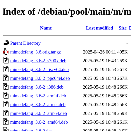
Index of /debian/pool/main/m/
Name
Last modified
Size
Parent Directory
-
mimedefang_3.6.orig.tar.gz
2025-04-26 00:11
405K
mimedefang_3.6-2_s390x.deb
2025-05-19 16:43
259K
mimedefang_3.6-2_riscv64.deb
2025-05-19 16:53
261K
mimedefang_3.6-2_ppc64el.deb
2025-05-19 16:43
267K
mimedefang_3.6-2_i386.deb
2025-05-19 16:48
266K
mimedefang_3.6-2_armhf.deb
2025-05-19 16:48
256K
mimedefang_3.6-2_armel.deb
2025-05-19 16:48
256K
mimedefang_3.6-2_arm64.deb
2025-05-19 16:48
259K
mimedefang_3.6-2_amd64.deb
2025-05-19 16:48
261K
mimedefang_3.6-2.dsc
2025-05-19 16:28
2.0K