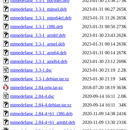
mimedefang_3.3-1_ppc64el.deb
2023-01-30 23:58
275K
mimedefang_3.3-1_mipsel.deb
2023-01-31 06:27
265K
mimedefang_3.3-1_mips64el.deb
2023-01-31 11:26
265K
mimedefang_3.3-1_i386.deb
2023-01-31 00:50
273K
mimedefang_3.3-1_armhf.deb
2023-01-30 23:43
262K
mimedefang_3.3-1_armel.deb
2023-01-31 00:14
263K
mimedefang_3.3-1_arm64.deb
2023-01-31 00:14
267K
mimedefang_3.3-1_amd64.deb
2023-01-30 23:12
269K
mimedefang_3.3-1.dsc
2023-01-30 21:19
2.2K
mimedefang_3.3-1.debian.tar.xz
2023-01-30 21:19
34K
mimedefang_2.84.orig.tar.gz
2018-07-20 18:19
363K
mimedefang_2.84-4.dsc
2020-09-14 16:11
2.0K
mimedefang_2.84-4.debian.tar.xz
2020-09-14 16:11
34K
mimedefang_2.84-4+b1_i386.deb
2020-11-09 14:38
241K
mimedefang_2.84-4+b1_armhf.deb
2020-11-09 13:30
231K