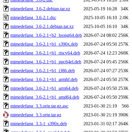
mimedefang_3.6-2.debian.tar.xz
2025-05-19 16:28
34K
mimedefang_3.6-2.1.dsc
2025-10-05 16:10
2.0K
mimedefang_3.6-2.1.debian.tar.xz
2025-10-05 16:10
34K
mimedefang_3.6-2.1+b2_loong64.deb
2026-07-24 08:02
256K
mimedefang_3.6-2.1+b1_s390x.deb
2026-07-24 05:50
257K
mimedefang_3.6-2.1+b1_riscv64.deb
2026-07-24 12:23
260K
mimedefang_3.6-2.1+b1_ppc64el.deb
2026-07-24 05:45
256K
mimedefang_3.6-2.1+b1_i386.deb
2026-07-24 07:27
253K
mimedefang_3.6-2.1+b1_armhf.deb
2026-07-24 05:50
257K
mimedefang_3.6-2.1+b1_arm64.deb
2026-07-24 05:50
253K
mimedefang_3.6-2.1+b1_amd64.deb
2026-07-24 05:50
259K
mimedefang_3.3.orig.tar.gz.asc
2023-01-30 21:19
566
mimedefang_3.3.orig.tar.gz
2023-01-30 21:19
390K
mimedefang_3.3-1_s390x.deb
2023-01-31 02:17
264K