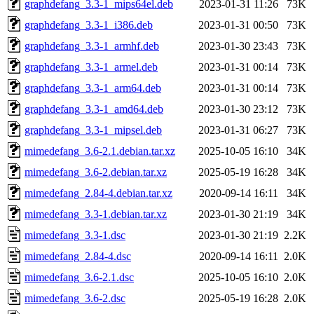
graphdefang_3.3-1_mips64el.deb
2023-01-31 11:26
73K
graphdefang_3.3-1_i386.deb
2023-01-31 00:50
73K
graphdefang_3.3-1_armhf.deb
2023-01-30 23:43
73K
graphdefang_3.3-1_armel.deb
2023-01-31 00:14
73K
graphdefang_3.3-1_arm64.deb
2023-01-31 00:14
73K
graphdefang_3.3-1_amd64.deb
2023-01-30 23:12
73K
graphdefang_3.3-1_mipsel.deb
2023-01-31 06:27
73K
mimedefang_3.6-2.1.debian.tar.xz
2025-10-05 16:10
34K
mimedefang_3.6-2.debian.tar.xz
2025-05-19 16:28
34K
mimedefang_2.84-4.debian.tar.xz
2020-09-14 16:11
34K
mimedefang_3.3-1.debian.tar.xz
2023-01-30 21:19
34K
mimedefang_3.3-1.dsc
2023-01-30 21:19
2.2K
mimedefang_2.84-4.dsc
2020-09-14 16:11
2.0K
mimedefang_3.6-2.1.dsc
2025-10-05 16:10
2.0K
mimedefang_3.6-2.dsc
2025-05-19 16:28
2.0K