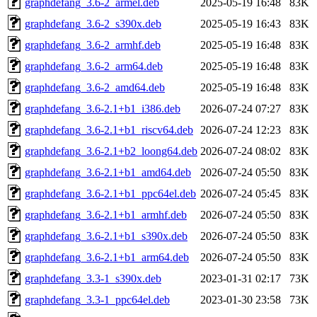
graphdefang_3.6-2_armel.deb
2025-05-19 16:48
83K
graphdefang_3.6-2_s390x.deb
2025-05-19 16:43
83K
graphdefang_3.6-2_armhf.deb
2025-05-19 16:48
83K
graphdefang_3.6-2_arm64.deb
2025-05-19 16:48
83K
graphdefang_3.6-2_amd64.deb
2025-05-19 16:48
83K
graphdefang_3.6-2.1+b1_i386.deb
2026-07-24 07:27
83K
graphdefang_3.6-2.1+b1_riscv64.deb
2026-07-24 12:23
83K
graphdefang_3.6-2.1+b2_loong64.deb
2026-07-24 08:02
83K
graphdefang_3.6-2.1+b1_amd64.deb
2026-07-24 05:50
83K
graphdefang_3.6-2.1+b1_ppc64el.deb
2026-07-24 05:45
83K
graphdefang_3.6-2.1+b1_armhf.deb
2026-07-24 05:50
83K
graphdefang_3.6-2.1+b1_s390x.deb
2026-07-24 05:50
83K
graphdefang_3.6-2.1+b1_arm64.deb
2026-07-24 05:50
83K
graphdefang_3.3-1_s390x.deb
2023-01-31 02:17
73K
graphdefang_3.3-1_ppc64el.deb
2023-01-30 23:58
73K