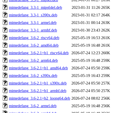
mimedefang_3.3-1_mips64el.deb
2023-01-31 11:26
265K
mimedefang_3.3-1_s390x.deb
2023-01-31 02:17
264K
mimedefang_3.3-1_armel.deb
2023-01-31 00:14
263K
mimedefang_3.3-1_armhf.deb
2023-01-30 23:43
262K
mimedefang_3.6-2_riscv64.deb
2025-05-19 16:53
261K
mimedefang_3.6-2_amd64.deb
2025-05-19 16:48
261K
mimedefang_3.6-2.1+b1_riscv64.deb
2026-07-24 12:23
260K
mimedefang_3.6-2_arm64.deb
2025-05-19 16:48
259K
mimedefang_3.6-2.1+b1_amd64.deb
2026-07-24 05:50
259K
mimedefang_3.6-2_s390x.deb
2025-05-19 16:43
259K
mimedefang_3.6-2.1+b1_s390x.deb
2026-07-24 05:50
257K
mimedefang_3.6-2.1+b1_armhf.deb
2026-07-24 05:50
257K
mimedefang_3.6-2.1+b2_loong64.deb
2026-07-24 08:02
256K
mimedefang_3.6-2_armel.deb
2025-05-19 16:48
256K