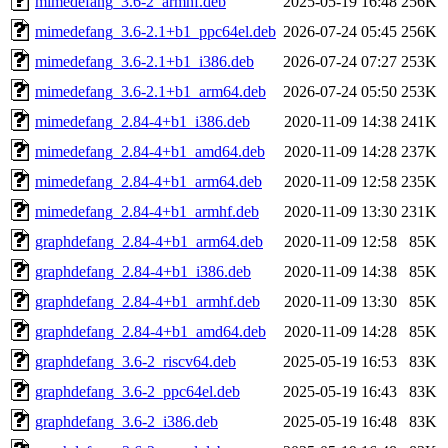
mimedefang_3.6-2_armhf.deb
2025-05-19 16:48
256K
mimedefang_3.6-2.1+b1_ppc64el.deb
2026-07-24 05:45
256K
mimedefang_3.6-2.1+b1_i386.deb
2026-07-24 07:27
253K
mimedefang_3.6-2.1+b1_arm64.deb
2026-07-24 05:50
253K
mimedefang_2.84-4+b1_i386.deb
2020-11-09 14:38
241K
mimedefang_2.84-4+b1_amd64.deb
2020-11-09 14:28
237K
mimedefang_2.84-4+b1_arm64.deb
2020-11-09 12:58
235K
mimedefang_2.84-4+b1_armhf.deb
2020-11-09 13:30
231K
graphdefang_2.84-4+b1_arm64.deb
2020-11-09 12:58
85K
graphdefang_2.84-4+b1_i386.deb
2020-11-09 14:38
85K
graphdefang_2.84-4+b1_armhf.deb
2020-11-09 13:30
85K
graphdefang_2.84-4+b1_amd64.deb
2020-11-09 14:28
85K
graphdefang_3.6-2_riscv64.deb
2025-05-19 16:53
83K
graphdefang_3.6-2_ppc64el.deb
2025-05-19 16:43
83K
graphdefang_3.6-2_i386.deb
2025-05-19 16:48
83K