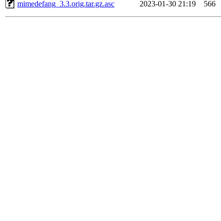
mimedefang_3.3.orig.tar.gz.asc
2023-01-30 21:19
566