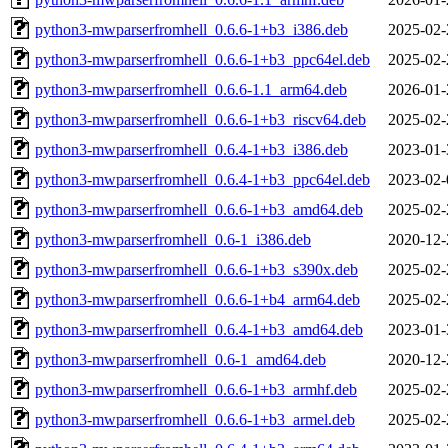
python3-mwparserfromhell_0.6.6-1+b3_i386.deb
2025-02-
python3-mwparserfromhell_0.6.6-1+b3_ppc64el.deb
2025-02-
python3-mwparserfromhell_0.6.6-1.1_arm64.deb
2026-01-
python3-mwparserfromhell_0.6.6-1+b3_riscv64.deb
2025-02-
python3-mwparserfromhell_0.6.4-1+b3_i386.deb
2023-01-
python3-mwparserfromhell_0.6.4-1+b3_ppc64el.deb
2023-02-
python3-mwparserfromhell_0.6.6-1+b3_amd64.deb
2025-02-
python3-mwparserfromhell_0.6-1_i386.deb
2020-12-
python3-mwparserfromhell_0.6.6-1+b3_s390x.deb
2025-02-
python3-mwparserfromhell_0.6.6-1+b4_arm64.deb
2025-02-
python3-mwparserfromhell_0.6.4-1+b3_amd64.deb
2023-01-
python3-mwparserfromhell_0.6-1_amd64.deb
2020-12-
python3-mwparserfromhell_0.6.6-1+b3_armhf.deb
2025-02-
python3-mwparserfromhell_0.6.6-1+b3_armel.deb
2025-02-