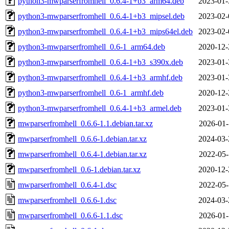
python3-mwparserfromhell_0.6.4-1+b3_arm64.deb
2023-01-
python3-mwparserfromhell_0.6.4-1+b3_mipsel.deb
2023-02-
python3-mwparserfromhell_0.6.4-1+b3_mips64el.deb
2023-02-
python3-mwparserfromhell_0.6-1_arm64.deb
2020-12-
python3-mwparserfromhell_0.6.4-1+b3_s390x.deb
2023-01-
python3-mwparserfromhell_0.6.4-1+b3_armhf.deb
2023-01-
python3-mwparserfromhell_0.6-1_armhf.deb
2020-12-
python3-mwparserfromhell_0.6.4-1+b3_armel.deb
2023-01-
mwparserfromhell_0.6.6-1.1.debian.tar.xz
2026-01-
mwparserfromhell_0.6.6-1.debian.tar.xz
2024-03-
mwparserfromhell_0.6.4-1.debian.tar.xz
2022-05-
mwparserfromhell_0.6-1.debian.tar.xz
2020-12-
mwparserfromhell_0.6.4-1.dsc
2022-05-
mwparserfromhell_0.6.6-1.dsc
2024-03-
mwparserfromhell_0.6.6-1.1.dsc
2026-01-