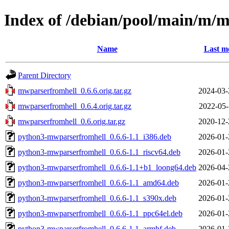
Index of /debian/pool/main/m/
Name
Last m
Parent Directory
mwparserfromhell_0.6.6.orig.tar.gz
2024-03-
mwparserfromhell_0.6.4.orig.tar.gz
2022-05-
mwparserfromhell_0.6.orig.tar.gz
2020-12-
python3-mwparserfromhell_0.6.6-1.1_i386.deb
2026-01-
python3-mwparserfromhell_0.6.6-1.1_riscv64.deb
2026-01-
python3-mwparserfromhell_0.6.6-1.1+b1_loong64.deb
2026-04-
python3-mwparserfromhell_0.6.6-1.1_amd64.deb
2026-01-
python3-mwparserfromhell_0.6.6-1.1_s390x.deb
2026-01-
python3-mwparserfromhell_0.6.6-1.1_ppc64el.deb
2026-01-
python3-mwparserfromhell_0.6.6-1.1_armhf.deb
2026-01-