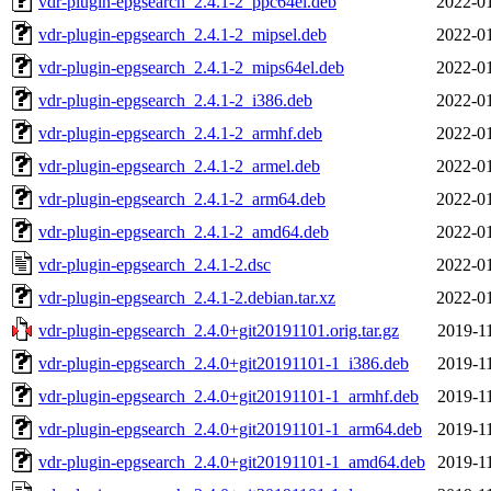
vdr-plugin-epgsearch_2.4.1-2_ppc64el.deb
2022-01
vdr-plugin-epgsearch_2.4.1-2_mipsel.deb
2022-01
vdr-plugin-epgsearch_2.4.1-2_mips64el.deb
2022-01
vdr-plugin-epgsearch_2.4.1-2_i386.deb
2022-01
vdr-plugin-epgsearch_2.4.1-2_armhf.deb
2022-01
vdr-plugin-epgsearch_2.4.1-2_armel.deb
2022-01
vdr-plugin-epgsearch_2.4.1-2_arm64.deb
2022-01
vdr-plugin-epgsearch_2.4.1-2_amd64.deb
2022-01
vdr-plugin-epgsearch_2.4.1-2.dsc
2022-01
vdr-plugin-epgsearch_2.4.1-2.debian.tar.xz
2022-01
vdr-plugin-epgsearch_2.4.0+git20191101.orig.tar.gz
2019-1
vdr-plugin-epgsearch_2.4.0+git20191101-1_i386.deb
2019-1
vdr-plugin-epgsearch_2.4.0+git20191101-1_armhf.deb
2019-1
vdr-plugin-epgsearch_2.4.0+git20191101-1_arm64.deb
2019-1
vdr-plugin-epgsearch_2.4.0+git20191101-1_amd64.deb
2019-1