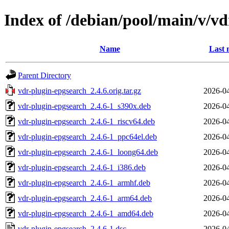
Index of /debian/pool/main/v/v
Name
Last 
Parent Directory
vdr-plugin-epgsearch_2.4.6.orig.tar.gz
2026-04
vdr-plugin-epgsearch_2.4.6-1_s390x.deb
2026-04
vdr-plugin-epgsearch_2.4.6-1_riscv64.deb
2026-04
vdr-plugin-epgsearch_2.4.6-1_ppc64el.deb
2026-04
vdr-plugin-epgsearch_2.4.6-1_loong64.deb
2026-04
vdr-plugin-epgsearch_2.4.6-1_i386.deb
2026-04
vdr-plugin-epgsearch_2.4.6-1_armhf.deb
2026-04
vdr-plugin-epgsearch_2.4.6-1_arm64.deb
2026-04
vdr-plugin-epgsearch_2.4.6-1_amd64.deb
2026-04
vdr-plugin-epgsearch_2.4.6-1.dsc
2026-04