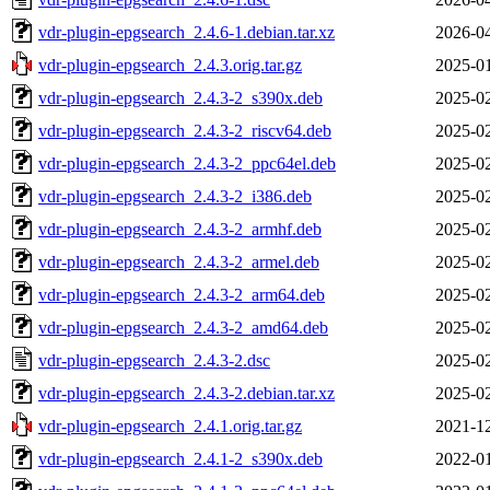
vdr-plugin-epgsearch_2.4.6-1.debian.tar.xz
2026-04
vdr-plugin-epgsearch_2.4.3.orig.tar.gz
2025-01
vdr-plugin-epgsearch_2.4.3-2_s390x.deb
2025-02
vdr-plugin-epgsearch_2.4.3-2_riscv64.deb
2025-02
vdr-plugin-epgsearch_2.4.3-2_ppc64el.deb
2025-02
vdr-plugin-epgsearch_2.4.3-2_i386.deb
2025-02
vdr-plugin-epgsearch_2.4.3-2_armhf.deb
2025-02
vdr-plugin-epgsearch_2.4.3-2_armel.deb
2025-02
vdr-plugin-epgsearch_2.4.3-2_arm64.deb
2025-02
vdr-plugin-epgsearch_2.4.3-2_amd64.deb
2025-02
vdr-plugin-epgsearch_2.4.3-2.dsc
2025-02
vdr-plugin-epgsearch_2.4.3-2.debian.tar.xz
2025-02
vdr-plugin-epgsearch_2.4.1.orig.tar.gz
2021-12
vdr-plugin-epgsearch_2.4.1-2_s390x.deb
2022-01