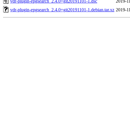
vdr-plugin-epgsearch_2.4.0+git20191101-1.dsc
2019-1
vdr-plugin-epgsearch_2.4.0+git20191101-1.debian.tar.xz
2019-1